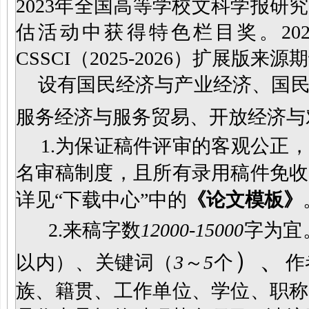
2023年全国高等学校文科学报
估活动中获得特色栏目奖。
2
CSSCI（2025-2026）扩展
设有国民经济与产业经济、
国
服务经济与服务贸易、开放经济与
1.为保证稿件评审的客观公正
名审稿制度，且所有录用稿件免收
详见“下载中心”中的
《论文模板》
2.
来稿字数
12000-15000
字为宜
）、
以内）、关键词（
3
～
5
个
作
族、籍贯、工作单位、学位、职称