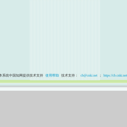
本系统中国知网提供技术支持
使用帮助
技术支持：
cb@cnki.net
；
https://cb.cnki.net